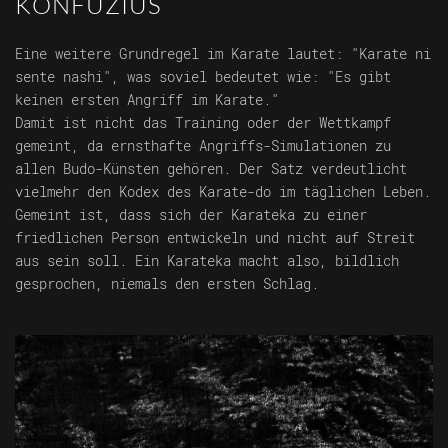
KONFUZIUS
Eine weitere Grundregel im Karate lautet: "Karate ni
sente nashi", was soviel bedeutet wie: "Es gibt
keinen ersten Angriff im Karate."
Damit ist nicht das Training oder der Wettkampf
gemeint, da ernsthafte Angriffs-Simulationen zu
allen Budo-Künsten gehören. Der Satz verdeutlicht
vielmehr den Kodex des Karate-do im täglichen Leben.
Gemeint ist, dass sich der Karateka zu einer
friedlichen Person entwickeln und nicht auf Streit
aus sein soll. Ein Karateka macht also, bildlich
gesprochen, niemals den ersten Schlag.