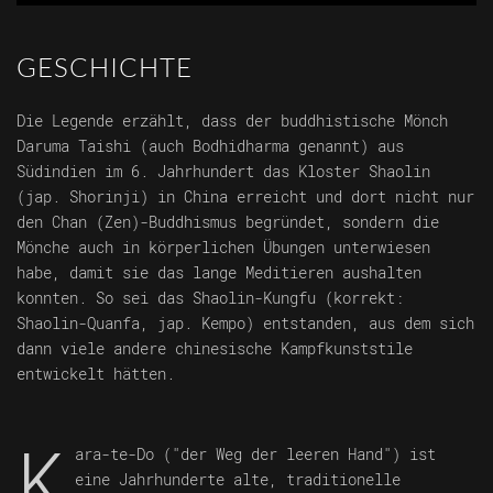
GESCHICHTE
Die Legende erzählt, dass der buddhistische Mönch
Daruma Taishi (auch Bodhidharma genannt) aus
Südindien im 6. Jahrhundert das Kloster Shaolin
(jap. Shorinji) in China erreicht und dort nicht nur
den Chan (Zen)-Buddhismus begründet, sondern die
Mönche auch in körperlichen Übungen unterwiesen
habe, damit sie das lange Meditieren aushalten
konnten. So sei das Shaolin-Kungfu (korrekt:
Shaolin-Quanfa, jap. Kempo) entstanden, aus dem sich
dann viele andere chinesische Kampfkunststile
entwickelt hätten.
K
ara-te-Do ("der Weg der leeren Hand") ist
eine Jahrhunderte alte, traditionelle