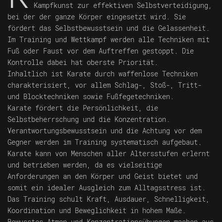
Kampfkunst zur effektiven Selbstverteidigung,
bei der der ganze Körper eingesetzt wird. Sie
fördert das Selbstbewusstsein und die Gelassenheit.
Im Training und Wettkampf werden alle Techniken mit
Fuß oder Faust vor dem Auftreffen gestoppt. Die
Kontrolle dabei hat oberste Priorität.
Inhaltlich ist Karate durch waffenlose Techniken
charakterisiert, vor allem Schlag-, Stoß-, Tritt-
und Blocktechniken sowie Fußfegetechniken.
Karate fördert die Persönlichkeit, die
Selbstbeherrschung und die Konzentration.
Verantwortungsbewusstsein und die Achtung vor dem
Gegner werden im Training systematisch aufgebaut.
Karate kann von Menschen aller Altersstufen erlernt
und betrieben werden, da es vielseitige
Anforderungen an den Körper und Geist bietet und
somit ein idealer Ausgleich zum Alltagsstress ist.
Das Training schult Kraft, Ausdauer, Schnelligkeit,
Koordination und Beweglichkeit in hohem Maße.
Bewusstes Atmen und Konzentrationsübungen machen aus