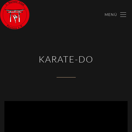
MENÜ
KARATE-DO