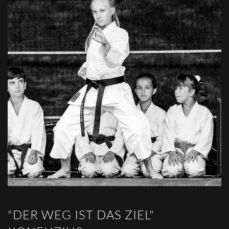
"DER WEG IST DAS ZIEL"