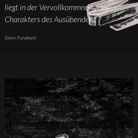
liegt in der Vervollkommnung des
Charakters des Ausübenden."
Gichin Funakoshi